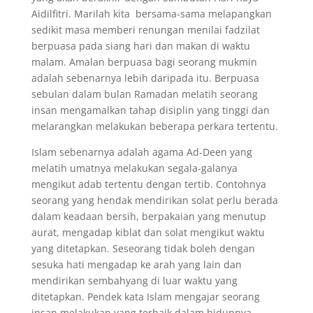
Aidilfitri. Marilah kita bersama-sama melapangkan
sedikit masa memberi renungan menilai fadzilat
berpuasa pada siang hari dan makan di waktu
malam. Amalan berpuasa bagi seorang mukmin
adalah sebenarnya lebih daripada itu. Berpuasa
sebulan dalam bulan Ramadan melatih seorang
insan mengamalkan tahap disiplin yang tinggi dan
melarangkan melakukan beberapa perkara tertentu.
Islam sebenarnya adalah agama Ad-Deen yang
melatih umatnya melakukan segala-galanya
mengikut adab tertentu dengan tertib. Contohnya
seorang yang hendak mendirikan solat perlu berada
dalam keadaan bersih, berpakaian yang menutup
aurat, mengadap kiblat dan solat mengikut waktu
yang ditetapkan. Seseorang tidak boleh dengan
sesuka hati mengadap ke arah yang lain dan
mendirikan sembahyang di luar waktu yang
ditetapkan. Pendek kata Islam mengajar seorang
insan melakukan yang terbaik dalam hidupnya.