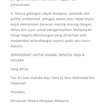
perusahaan.
6. Semua golongan rakyat Malaysia, samaada ahli
politik, profesional, petugas awam atau rakyat biasa
wajib memainkan peranan masing-masing dengan
ikhlas dan jujur untuk mengembalikan Malaysia ke
tahap Negara Membangun yang dihormati oleh
masyarakat antarabangsa seperti pada satu masa
dahulu.
BERKHIDMAT UNTUK AGAMA, BANGSA, RAJA &
NEGARA
Yang Ikhlas
Tan Sri Dato Paduka Raja Dato’ Hj Wan Mahmood bin
Pawanteh
Presiden,
Persatuan Pesara Kerajaan Malaysia.