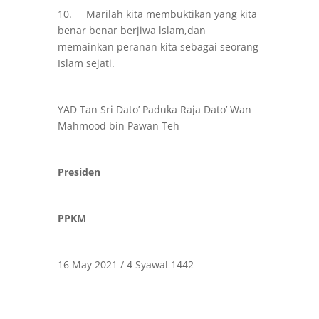
10. Marilah kita membuktikan yang kita
benar benar berjiwa lslam,dan
memainkan peranan kita sebagai seorang
Islam sejati.
YAD Tan Sri Dato’ Paduka Raja Dato’ Wan
Mahmood bin Pawan Teh
Presiden
PPKM
16 May 2021 / 4 Syawal 1442