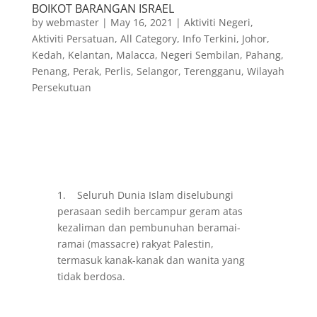
BOIKOT BARANGAN ISRAEL
by
webmaster
|
May 16, 2021
|
Aktiviti Negeri
,
Aktiviti Persatuan
,
All Category
,
Info Terkini
,
Johor
,
Kedah
,
Kelantan
,
Malacca
,
Negeri Sembilan
,
Pahang
,
Penang
,
Perak
,
Perlis
,
Selangor
,
Terengganu
,
Wilayah
Persekutuan
1. Seluruh Dunia Islam diselubungi
perasaan sedih bercampur geram atas
kezaliman dan pembunuhan beramai-
ramai (massacre) rakyat Palestin,
termasuk kanak-kanak dan wanita yang
tidak berdosa.