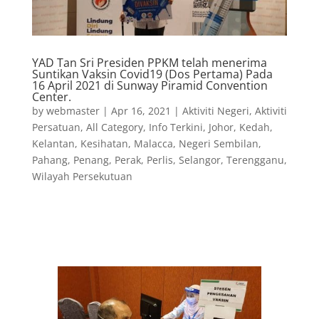
YAD Tan Sri Presiden PPKM telah menerima
Suntikan Vaksin Covid19 (Dos Pertama) Pada
16 April 2021 di Sunway Piramid Convention
Center.
by
webmaster
|
Apr 16, 2021
|
Aktiviti Negeri
,
Aktiviti
Persatuan
,
All Category
,
Info Terkini
,
Johor
,
Kedah
,
Kelantan
,
Kesihatan
,
Malacca
,
Negeri Sembilan
,
Pahang
,
Penang
,
Perak
,
Perlis
,
Selangor
,
Terengganu
,
Wilayah Persekutuan