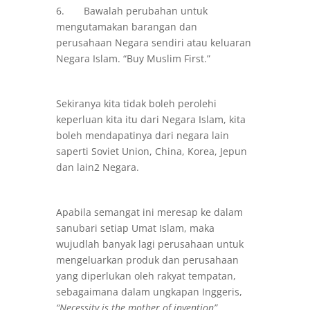
6. Bawalah perubahan untuk
mengutamakan barangan dan
perusahaan Negara sendiri atau keluaran
Negara Islam. “Buy Muslim First.”
Sekiranya kita tidak boleh perolehi
keperluan kita itu dari Negara Islam, kita
boleh mendapatinya dari negara lain
saperti Soviet Union, China, Korea, Jepun
dan lain2 Negara.
Apabila semangat ini meresap ke dalam
sanubari setiap Umat Islam, maka
wujudlah banyak lagi perusahaan untuk
mengeluarkan produk dan perusahaan
yang diperlukan oleh rakyat tempatan,
sebagaimana dalam ungkapan Inggeris,
“Necessity is the mother of invention”.