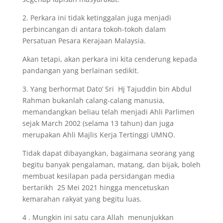
2. Perkara ini tidak ketinggalan juga menjadi
perbincangan di antara tokoh-tokoh dalam
Persatuan Pesara Kerajaan Malaysia.
Akan tetapi, akan perkara ini kita cenderung kepada
pandangan yang berlainan sedikit.
3. Yang berhormat Dato’ Sri Hj Tajuddin bin Abdul
Rahman bukanlah calang-calang manusia,
memandangkan beliau telah menjadi Ahli Parlimen
sejak March 2002 (selama 13 tahun) dan juga
merupakan Ahli Majlis Kerja Tertinggi UMNO.
Tidak dapat dibayangkan, bagaimana seorang yang
begitu banyak pengalaman, matang, dan bijak, boleh
membuat kesilapan pada persidangan media
bertarikh 25 Mei 2021 hingga mencetuskan
kemarahan rakyat yang begitu luas.
4 . Mungkin ini satu cara Allah menunjukkan