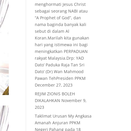
menghormati Jesus Christ
sebagai seorang NABI atau
“A Prophet of God”, dan
nama baginda banyak kali
sebut di dalam Al
Koran.Marilah kita gunakan
hari yang istimewa ini bagi
meningkatkan PERPADUAN
rakyat Malaysia.Drp: YAD
Dato’ Paduka Raja Tan Sri
Dato’ (Dr) Wan Mahmood
Pawan TehPresiden PPKM
December 27, 2023
REJIM ZIONIS BOLEH
DIKALAHKAN
November 9,
2023
Taklimat Urusan My Angkasa
Amanah Anjuran PPKM
Negeri Pahang pada 18