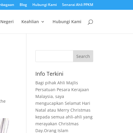
mbagaan
Blog
Hubungi Kami
Senarai Ahli PPKM
 Negeri
Keahlian
Hubungi Kami
Info Terkini
Bagi pihak Ahli Majlis
Persatuan Pesara Kerajaan
Malaysia, saya
the
mengucapkan Selamat Hari
Natal atau Merry Christmas
kepada semua ahli-ahli yang
merayakan Christmas
Day.Orang Islam