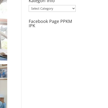
Kategori Info
Kategori
Info
Facebook Page PPKM
IPK