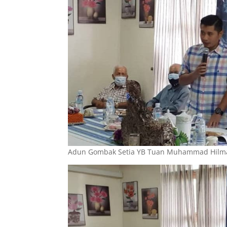
Adun Gombak Setia YB Tuan Muhammad Hilma