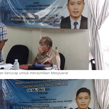
n berucap untuk merasmikan Mesyuarat