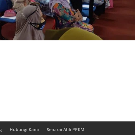
g
Hubungi Kami
Senarai Ahli PPKM