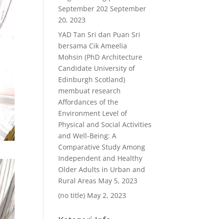
September 202
September
20, 2023
YAD Tan Sri dan Puan Sri
bersama Cik Ameelia
Mohsin (PhD Architecture
Candidate University of
Edinburgh Scotland)
membuat research
Affordances of the
Environment Level of
Physical and Social Activities
and Well-Being: A
Comparative Study Among
Independent and Healthy
Older Adults in Urban and
Rural Areas
May 5, 2023
(no title)
May 2, 2023