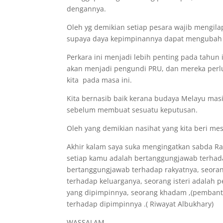
dengannya.
Oleh yg demikian setiap pesara wajib mengi
supaya daya kepimpinannya dapat mengubah 
Perkara ini menjadi lebih penting pada tahu
akan menjadi pengundi PRU, dan mereka perlu
kita pada masa ini.
Kita bernasib baik kerana budaya Melayu mas
sebelum membuat sesuatu keputusan.
Oleh yang demikian nasihat yang kita beri mes
Akhir kalam saya suka mengingatkan sabda R
setiap kamu adalah bertanggungjawab terhad
bertanggungjawab terhadap rakyatnya, seora
terhadap keluarganya, seorang isteri adalah
yang dipimpinnya, seorang khadam ,(pembant
terhadap dipimpinnya .( Riwayat Albukhary)
WASSALAM ,