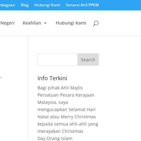
mbagaan
Blog
Hubungi Kami
Senarai Ahli PPKM
 Negeri
Keahlian
Hubungi Kami
n
,
Info Terkini
Bagi pihak Ahli Majlis
Persatuan Pesara Kerajaan
Malaysia, saya
mengucapkan Selamat Hari
Natal atau Merry Christmas
kepada semua ahli-ahli yang
merayakan Christmas
Day.Orang Islam