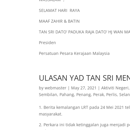
SELAMAT HARI RAYA
MAAF ZAHIR & BATIN
TAN SRI DATO’ PADUKA RAJA DATO’ HJ WAN
Presiden
Persatuan Pesara Kerajaan Malaysia
ULASAN YAD TAN SRI ME
by
webmaster
|
May 27, 2021
|
Aktiviti Negeri
Sembilan
,
Pahang
,
Penang
,
Perak
,
Perlis
,
Sela
1. Berita kemalangan LRT pada 24 Mei 2021 t
masyarakat.
2. Perkara ini tidak ketinggalan juga menjadi