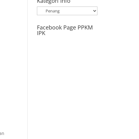
Kategori Info
Kategori
Info
Facebook Page PPKM
IPK
aan