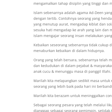
mengamalkan tahap disiplin yang tinggi dan 
Islam sebenarnya adalah agama Ad-Deen yang
dengan tertib. Contohnya seorang yang henda
yang menutup aurat, mengadap kiblat dan sol
sesuka hati mengadap ke arah yang lain dan 
Islam mengajar seorang insan melakukan yang
Kebaikan seseorang sebenarnya tidak cukup de
menaburkan kebaikan di dalam hidupnya.
Orang yang telah bersara, sebenarnya telah
dan kedudukan di dalam pejabat & masyaraka
anak cucu & menunggu masa di panggil Illahi.
Marilah kita melapangkan sedikit masa untuk m
seorang yang lebih baik pada hari ini berband
Marilah kita berazam untuk meninggalkan cont
Sebagai seorang pesara yang telah melalui l
dianggap sebagai seorang pemimpin, setidak-t