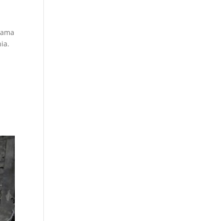
sama
ia.